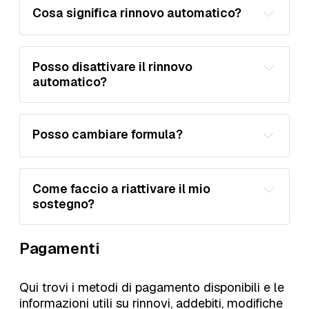
ritieni meritevoli di attenzione.
Cosa significa rinnovo automatico?
Posso disattivare il rinnovo 
automatico?
Portale Pagamenti
Posso cambiare formula?
Come faccio a riattivare il mio 
Portale Pagamenti
sostegno?
Portale 
Pagamenti
Pagamenti
Sostienici
Qui trovi i metodi di pagamento disponibili e le
informazioni utili su rinnovi, addebiti, modifiche