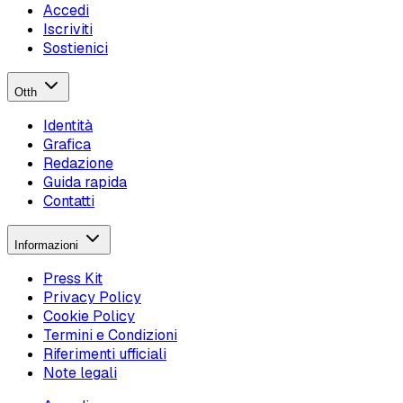
Accedi
Iscriviti
Sostienici
Otth
Identità
Grafica
Redazione
Guida rapida
Contatti
Informazioni
Press Kit
Privacy Policy
Cookie Policy
Termini e Condizioni
Riferimenti ufficiali
Note legali